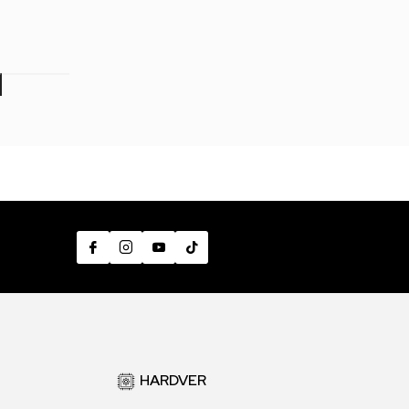
9,00
RSD
499,00
RSD
499,00
RSD
7
HARDVER