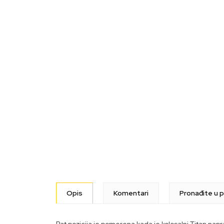
Opis
Komentari
Pronađite u p