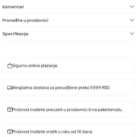
Komentari
Pronađite u prodavnici
Specifikacija
Sigurno online plaćanje.
Besplatna dostava za porudžbine preko 5999 RSD.
Proizvod možete preuzeti u prodavnici ili na paketomatu.
Proizvod možete vratiti u roku od 14 dana.