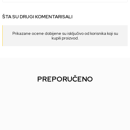
ŠTA SU DRUGI KOMENTARISALI
Prikazane ocene dobijene su isključivo od korisnika koji su
kupili proizvod.
PREPORUČENO