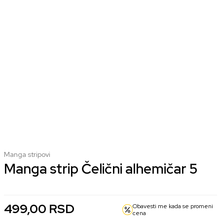
Manga stripovi
Manga strip Čelični alhemičar 5
499,00
RSD
Obavesti me kada se promeni
cena