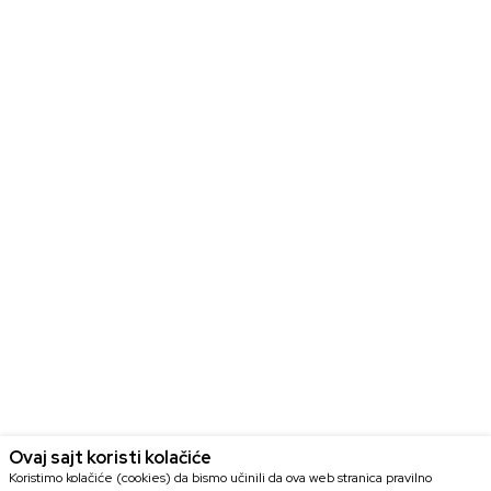
Ovaj sajt koristi kolačiće
Koristimo kolačiće (cookies) da bismo učinili da ova web stranica pravilno