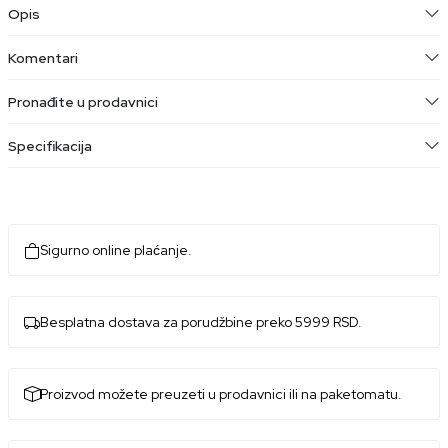
Opis
Komentari
Pronađite u prodavnici
Specifikacija
Sigurno online plaćanje.
Besplatna dostava za porudžbine preko 5999 RSD.
Proizvod možete preuzeti u prodavnici ili na paketomatu.