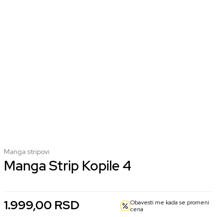
Manga stripovi
Manga Strip Kopile 4
1.999,00
RSD
Obavesti me kada se promeni
cena