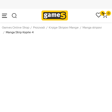
SIGURNO PLAĆANJE PLATNIM KARTICAMA
0
0
Games Online Shop
Proizvodi
Knjige Stripovi Mange
Manga stripovi
Manga Strip Kopile 4