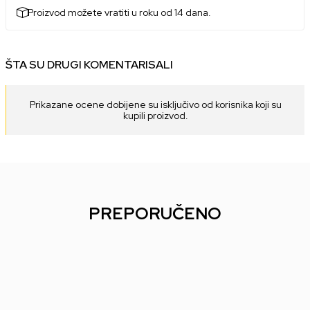
Proizvod možete vratiti u roku od 14 dana.
ŠTA SU DRUGI KOMENTARISALI
Prikazane ocene dobijene su isključivo od korisnika koji su
kupili proizvod.
PREPORUČENO