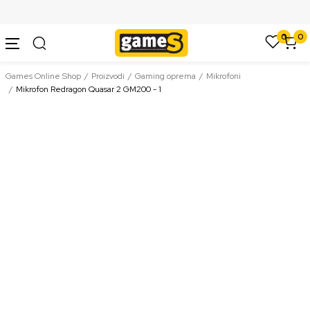
SIGURNO PLAĆANJE PLATNIM KARTICAMA
0
0
Games Online Shop
Proizvodi
Gaming oprema
Mikrofoni
Mikrofon Redragon Quasar 2 GM200 - 1