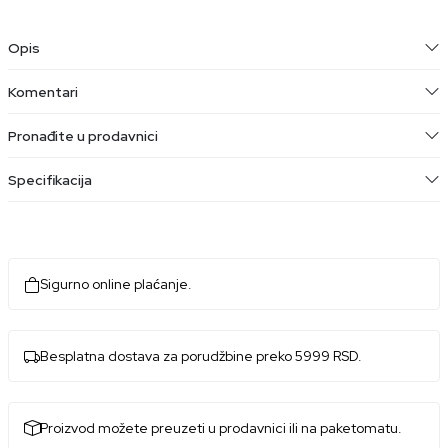
Opis
Komentari
Pronađite u prodavnici
Specifikacija
Sigurno online plaćanje.
Besplatna dostava za porudžbine preko 5999 RSD.
Proizvod možete preuzeti u prodavnici ili na paketomatu.