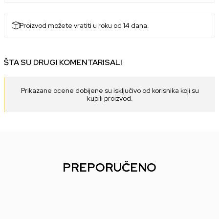
Proizvod možete vratiti u roku od 14 dana.
ŠTA SU DRUGI KOMENTARISALI
Prikazane ocene dobijene su isključivo od korisnika koji su
kupili proizvod.
PREPORUČENO
38
%