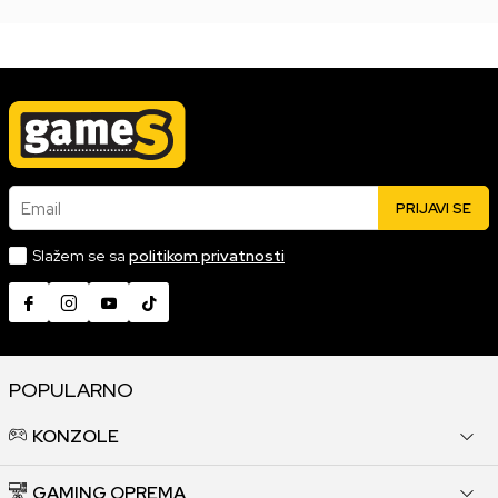
Email
PRIJAVI SE
Slažem se sa
politikom privatnosti
POPULARNO
KONZOLE
GAMING OPREMA