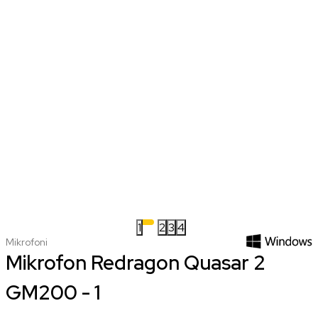
1
2
3
4
Mikrofoni
Mikrofon Redragon Quasar 2
GM200 - 1