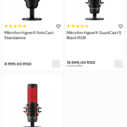
Mikrofon HyperX SoloCast
Mikrofon HyperX QuadCast S
Standalone
Black RGB
19.999,00
RSD
8.999,00
RSD
24.999,00
RSD