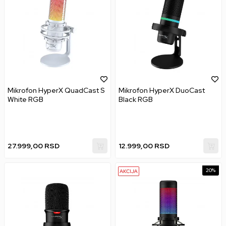
Mikrofon HyperX QuadCast S
Mikrofon HyperX DuoCast
White RGB
Black RGB
27.999,00
RSD
12.999,00
RSD
20
%