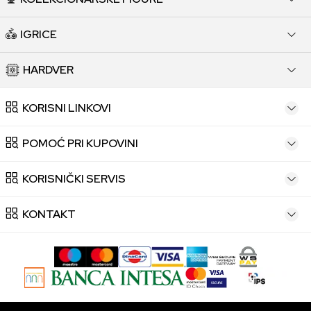
IGRICE
HARDVER
KORISNI LINKOVI
POMOĆ PRI KUPOVINI
KORISNIČKI SERVIS
KONTAKT