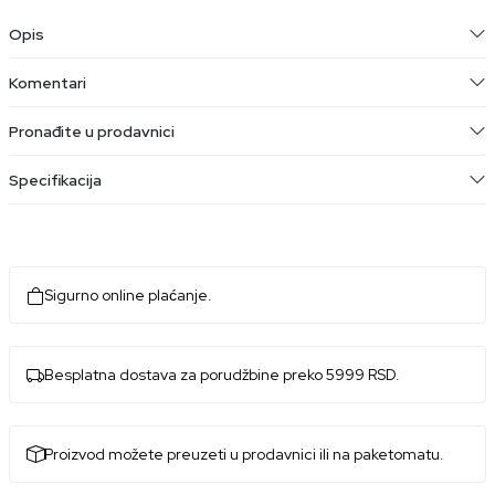
Opis
Komentari
Pronađite u prodavnici
Specifikacija
Sigurno online plaćanje.
Besplatna dostava za porudžbine preko 5999 RSD.
Proizvod možete preuzeti u prodavnici ili na paketomatu.