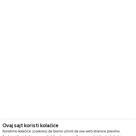
Ovaj sajt koristi kolačiće
Koristimo kolačiće (cookies) da bismo učinili da ova web stranica pravilno