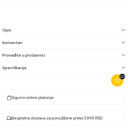
Opis
Komentari
Pronađite u prodavnici
Specifikacija
(0)
Sigurno online plaćanje.
Besplatna dostava za porudžbine preko 5999 RSD.