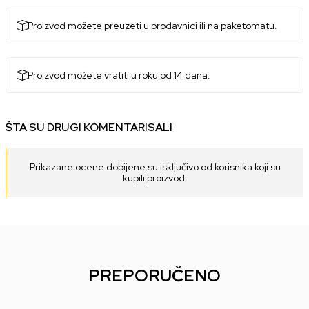
Proizvod možete preuzeti u prodavnici ili na paketomatu.
Proizvod možete vratiti u roku od 14 dana.
ŠTA SU DRUGI KOMENTARISALI
Prikazane ocene dobijene su isključivo od korisnika koji su
kupili proizvod.
PREPORUČENO