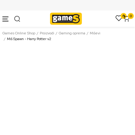
SIGURNO PLAĆANJE PLATNIM KARTICAMA
0
0
Games Online Shop
Proizvodi
Gaming oprema
Miševi
Miš Spawn - Harry Potter v2