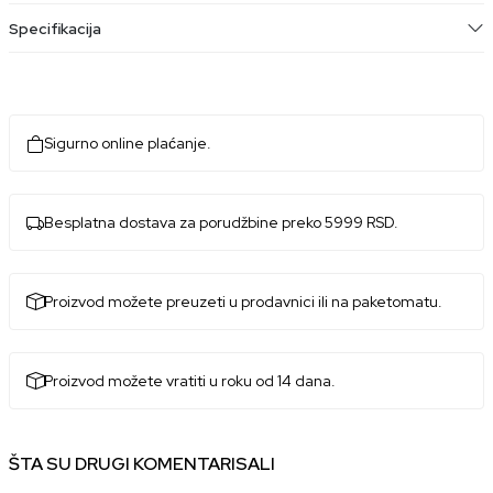
Specifikacija
Sigurno online plaćanje.
Besplatna dostava za porudžbine preko 5999 RSD.
Proizvod možete preuzeti u prodavnici ili na paketomatu.
Proizvod možete vratiti u roku od 14 dana.
ŠTA SU DRUGI KOMENTARISALI