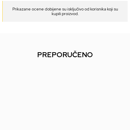
Prikazane ocene dobijene su isključivo od korisnika koji su
kupili proizvod.
PREPORUČENO