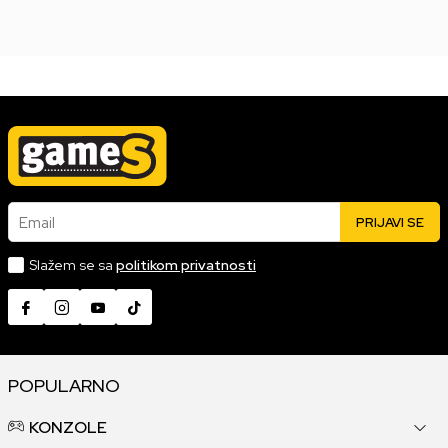
Email
PRIJAVI SE
Slažem se sa
politikom privatnosti
POPULARNO
KONZOLE