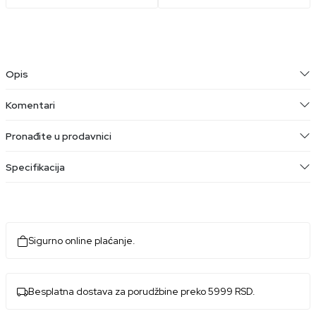
Opis
Komentari
Pronađite u prodavnici
Specifikacija
Sigurno online plaćanje.
Besplatna dostava za porudžbine preko 5999 RSD.