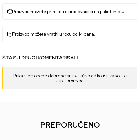
Proizvod možete preuzeti u prodavnici ili na paketomatu.
Proizvod možete vratiti u roku od 14 dana.
ŠTA SU DRUGI KOMENTARISALI
Prikazane ocene dobijene su isključivo od korisnika koji su
kupili proizvod.
PREPORUČENO