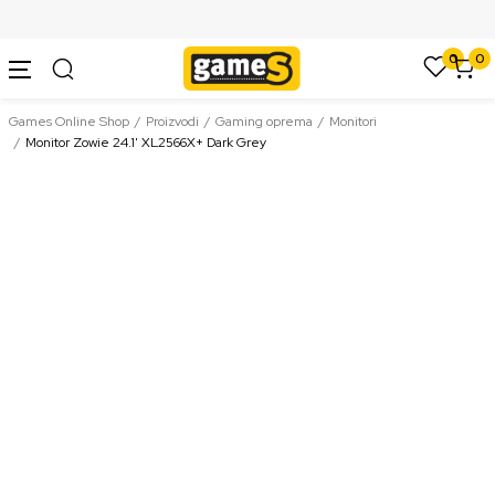
SIGURNO PLAĆANJE PLATNIM KARTICAMA
0
0
Games Online Shop
Proizvodi
Gaming oprema
Monitori
Monitor Zowie 24.1' XL2566X+ Dark Grey