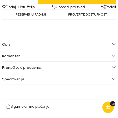
Dodaj u listu želja
Uporedi proizvod
Podeli
REZERVIŠI U RADNJI
PROVERITE DOSTUPNOST
Opis
Komentari
Pronađite u prodavnici
Specifikacija
(0)
Sigurno online plaćanje.