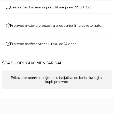
Besplatna dostava za porudžbine preko 5999 RSD.
Proizvod možete preuzeti u prodavnici ili na paketomatu.
Proizvod možete vratiti u roku od 14 dana.
ŠTA SU DRUGI KOMENTARISALI
Prikazane ocene dobijene su isključivo od korisnika koji su
kupili proizvod.