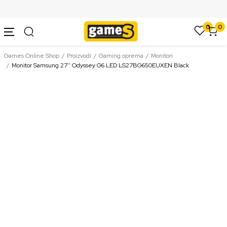
SIGURNO PLAĆANJE PLATNIM KARTICAMA
0
0
Games Online Shop
Proizvodi
Gaming oprema
Monitori
Monitor Samsung 27'' Odyssey G6 LED LS27BG650EUXEN Black