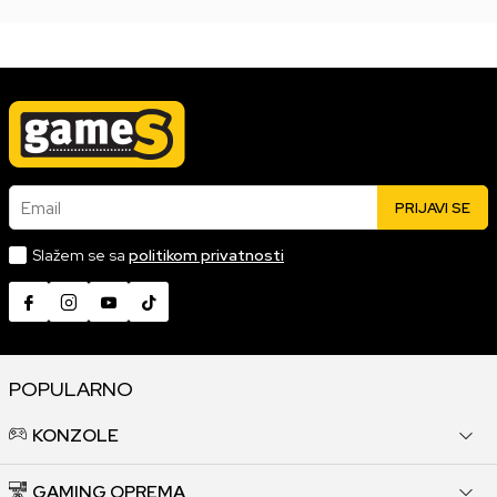
Email
PRIJAVI SE
Slažem se sa
politikom privatnosti
POPULARNO
KONZOLE
GAMING OPREMA