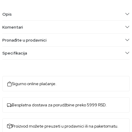
Opis
Komentari
Pronađite u prodavnici
Specifikacija
Sigurno online plaćanje.
Besplatna dostava za porudžbine preko 5999 RSD.
Proizvod možete preuzeti u prodavnici ili na paketomatu.