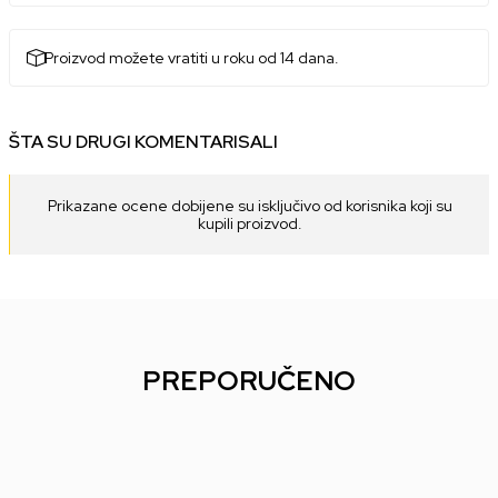
Proizvod možete vratiti u roku od 14 dana.
ŠTA SU DRUGI KOMENTARISALI
Prikazane ocene dobijene su isključivo od korisnika koji su
kupili proizvod.
PREPORUČENO