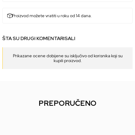
Proizvod možete vratiti u roku od 14 dana.
ŠTA SU DRUGI KOMENTARISALI
Prikazane ocene dobijene su isključivo od korisnika koji su
kupili proizvod.
PREPORUČENO