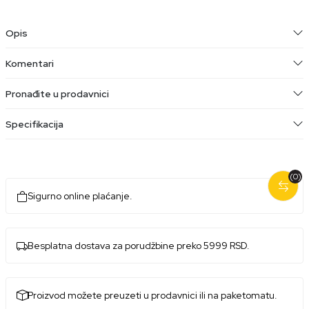
Opis
Komentari
Pronađite u prodavnici
Specifikacija
(0)
Sigurno online plaćanje.
Besplatna dostava za porudžbine preko 5999 RSD.
Proizvod možete preuzeti u prodavnici ili na paketomatu.