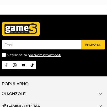
Email
PRIJAVI SE
Slažem se sa
politikom privatnosti
POPULARNO
KONZOLE
GAMING OPREMA