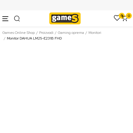
SIGURNO PLAĆANJE PLATNIM KARTICAMA
0
0
Games Online Shop
Proizvodi
Gaming oprema
Monitori
Monitor DAHUA LM25-E231B FHD