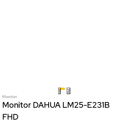
1
2
Monitori
Monitor DAHUA LM25-E231B
FHD