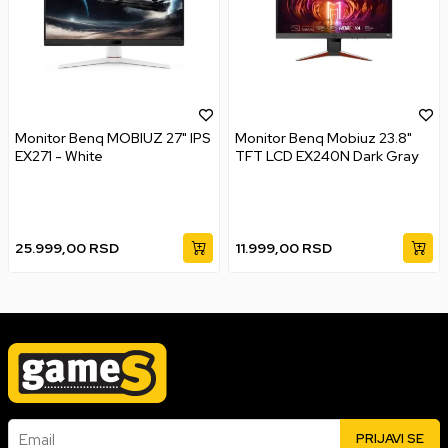
Monitor Benq MOBIUZ 27" IPS
Monitor Benq Mobiuz 23.8"
EX271 - White
TFT LCD EX240N Dark Gray
25.999,00
RSD
11.999,00
RSD
Email
PRIJAVI SE