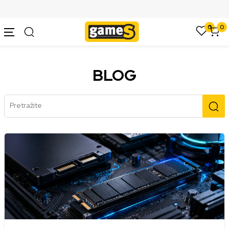
SIGURNO PLAĆANJE PLATNIM KARTICAMA
0
0
BLOG
Pretražite