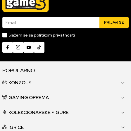
Email
PRIJAVI SE
Slažem se sa
politikom privatnosti
POPULARNO
KONZOLE
GAMING OPREMA
KOLEKCIONARSKE FIGURE
IGRICE