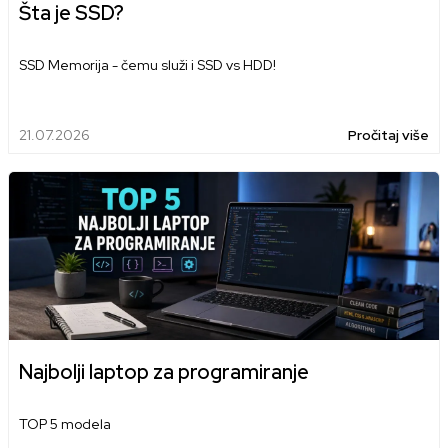
Šta je SSD?
SSD Memorija - čemu služi i SSD vs HDD!
21.07.2026
Pročitaj više
Najbolji laptop za programiranje
TOP 5 modela