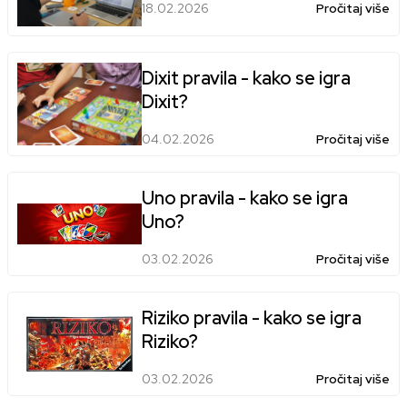
18.02.2026
Pročitaj više
Dixit pravila - kako se igra
Dixit?
04.02.2026
Pročitaj više
Uno pravila - kako se igra
Uno?
03.02.2026
Pročitaj više
Riziko pravila - kako se igra
Riziko?
03.02.2026
Pročitaj više