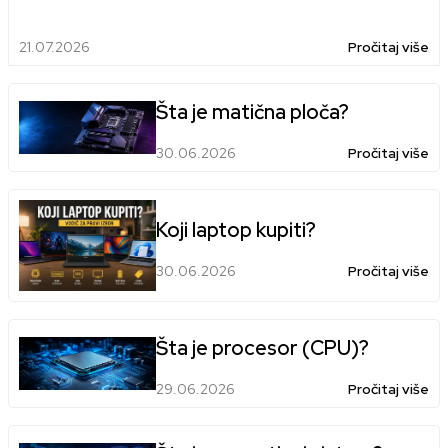
21.07.2026
Pročitaj više
Šta je matična ploča?
30.06.2026
Pročitaj više
Koji laptop kupiti?
30.06.2026
Pročitaj više
Šta je procesor (CPU)?
29.06.2026
Pročitaj više