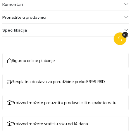
Komentari
Pronađite u prodavnici
Specifikacija
(0)
Sigurno online plaćanje.
Besplatna dostava za porudžbine preko 5999 RSD.
Proizvod možete preuzeti u prodavnici ili na paketomatu.
Proizvod možete vratiti u roku od 14 dana.