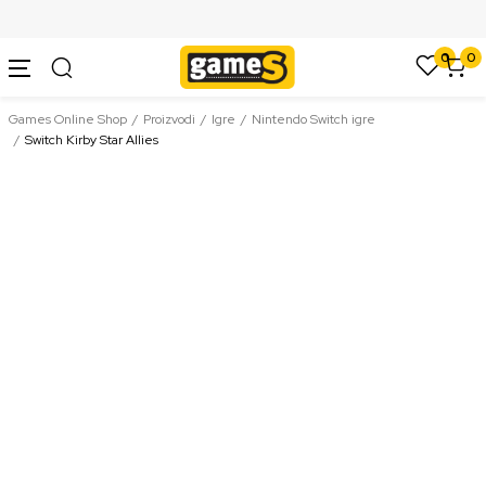
SIGURNO PLAĆANJE PLATNIM KARTICAMA
0
0
Games Online Shop
Proizvodi
Igre
Nintendo Switch igre
Switch Kirby Star Allies