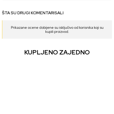
ŠTA SU DRUGI KOMENTARISALI
Prikazane ocene dobijene su isključivo od korisnika koji su
kupili proizvod.
KUPLJENO ZAJEDNO