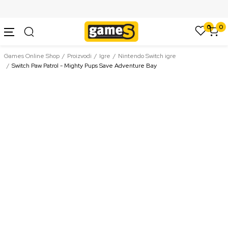
SIGURNO PLAĆANJE PLATNIM KARTICAMA
0
0
Games Online Shop
Proizvodi
Igre
Nintendo Switch igre
Switch Paw Patrol - Mighty Pups Save Adventure Bay