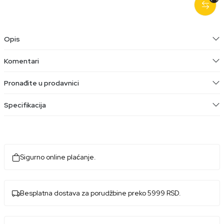
Opis
Komentari
Pronađite u prodavnici
Specifikacija
Sigurno online plaćanje.
Besplatna dostava za porudžbine preko 5999 RSD.