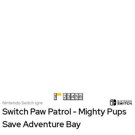
1
2
3
4
5
6
Nintendo Switch igre
Switch Paw Patrol - Mighty Pups
Save Adventure Bay