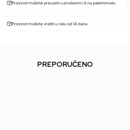
Proizvod možete preuzeti u prodavnici ili na paketomatu.
Proizvod možete vratiti u roku od 14 dana.
PREPORUČENO