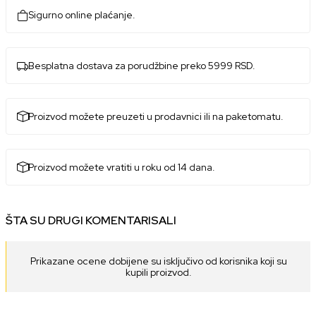
Sigurno online plaćanje.
Besplatna dostava za porudžbine preko 5999 RSD.
Proizvod možete preuzeti u prodavnici ili na paketomatu.
Proizvod možete vratiti u roku od 14 dana.
ŠTA SU DRUGI KOMENTARISALI
Prikazane ocene dobijene su isključivo od korisnika koji su
kupili proizvod.