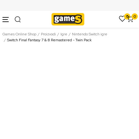
SIGURNO PLAĆANJE PLATNIM KARTICAMA
0
0
Games Online Shop
Proizvodi
Igre
Nintendo Switch igre
Switch Final Fantasy 7 & 8 Remastered - Twin Pack