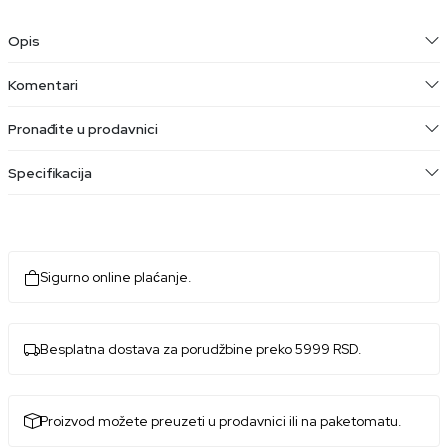
Opis
Komentari
Pronađite u prodavnici
Specifikacija
Sigurno online plaćanje.
Besplatna dostava za porudžbine preko 5999 RSD.
Proizvod možete preuzeti u prodavnici ili na paketomatu.