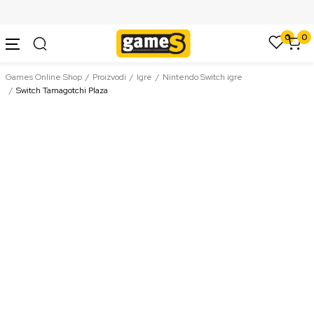
SIGURNO PLAĆANJE PLATNIM KARTICAMA
0
0
Games Online Shop
Proizvodi
Igre
Nintendo Switch igre
Switch Tamagotchi Plaza