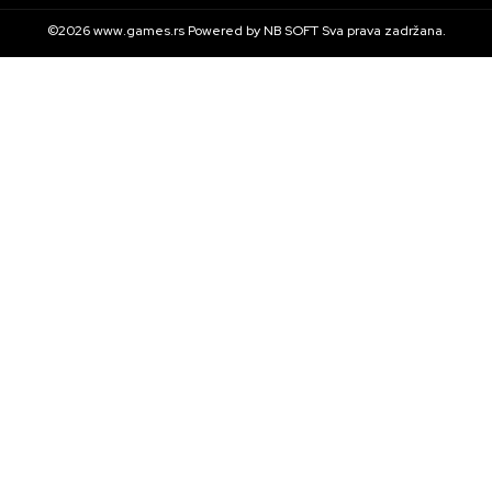
©2026
www.games.rs
Powered by
NB SOFT
Sva prava zadržana.