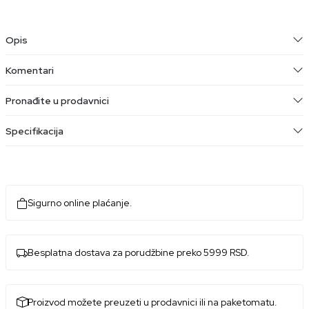
Opis
Komentari
Pronađite u prodavnici
Specifikacija
Sigurno online plaćanje.
Besplatna dostava za porudžbine preko 5999 RSD.
Proizvod možete preuzeti u prodavnici ili na paketomatu.