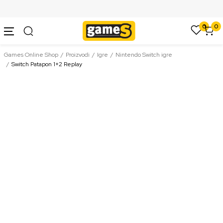
SIGURNO PLAĆANJE PLATNIM KARTICAMA
0
0
Games Online Shop
Proizvodi
Igre
Nintendo Switch igre
Switch Patapon 1+2 Replay