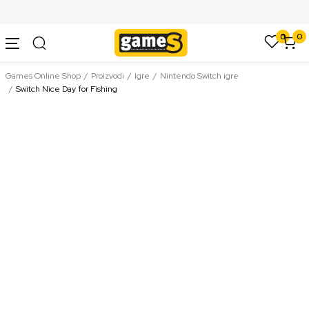
SIGURNO PLAĆANJE PLATNIM KARTICAMA
0
0
Games Online Shop
Proizvodi
Igre
Nintendo Switch igre
Switch Nice Day for Fishing