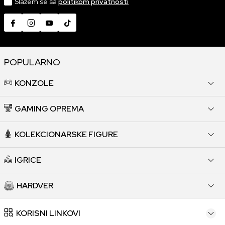
Slažem se sa
politikom privatnosti
POPULARNO
KONZOLE
GAMING OPREMA
KOLEKCIONARSKE FIGURE
IGRICE
HARDVER
KORISNI LINKOVI