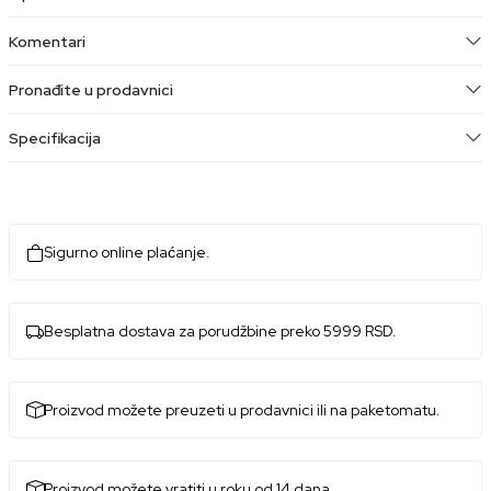
Komentari
Pronađite u prodavnici
Specifikacija
Sigurno online plaćanje.
Besplatna dostava za porudžbine preko 5999 RSD.
Proizvod možete preuzeti u prodavnici ili na paketomatu.
Proizvod možete vratiti u roku od 14 dana.