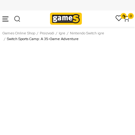
SIGURNO PLAĆANJE PLATNIM KARTICAMA
0
0
Games Online Shop
Proizvodi
Igre
Nintendo Switch igre
Switch Sports Camp: A 35-Game Adventure