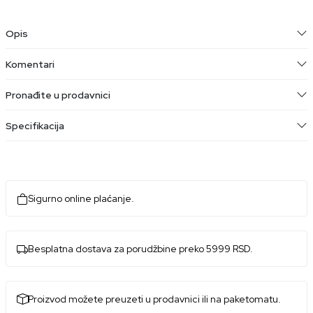
Opis
Komentari
Pronađite u prodavnici
Specifikacija
Sigurno online plaćanje.
Besplatna dostava za porudžbine preko 5999 RSD.
Proizvod možete preuzeti u prodavnici ili na paketomatu.