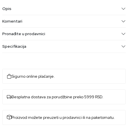
Opis
Komentari
Pronađite u prodavnici
Specifikacija
Sigurno online plaćanje.
Besplatna dostava za porudžbine preko 5999 RSD.
Proizvod možete preuzeti u prodavnici ili na paketomatu.