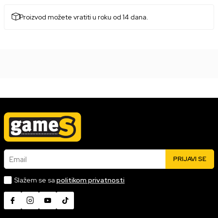
Proizvod možete vratiti u roku od 14 dana.
Email
PRIJAVI SE
Slažem se sa
politikom privatnosti