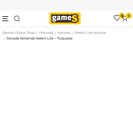
SIGURNO PLAĆANJE PLATNIM KARTICAMA
0
0
Games Online Shop
Proizvodi
Konzole
Switch Lite konzole
Konzola Nintendo Switch Lite - Turquoise