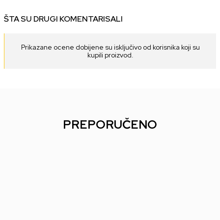
ŠTA SU DRUGI KOMENTARISALI
Prikazane ocene dobijene su isključivo od korisnika koji su
kupili proizvod.
PREPORUČENO