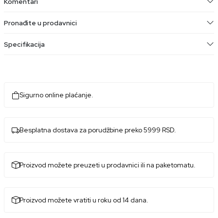
Komentari
Pronađite u prodavnici
Specifikacija
Sigurno online plaćanje.
Besplatna dostava za porudžbine preko 5999 RSD.
Proizvod možete preuzeti u prodavnici ili na paketomatu.
Proizvod možete vratiti u roku od 14 dana.