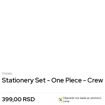
Ostalo
Stationery Set - One Piece - Crew
399,00
RSD
Obavesti me kada se promeni
cena