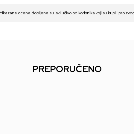
Prikazane ocene dobijene su isključivo od korisnika koji su kupili proizvo
PREPORUČENO