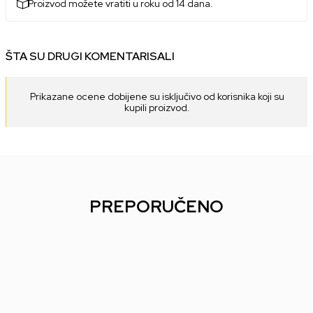
Proizvod možete vratiti u roku od 14 dana.
ŠTA SU DRUGI KOMENTARISALI
Prikazane ocene dobijene su isključivo od korisnika koji su
kupili proizvod.
PREPORUČENO