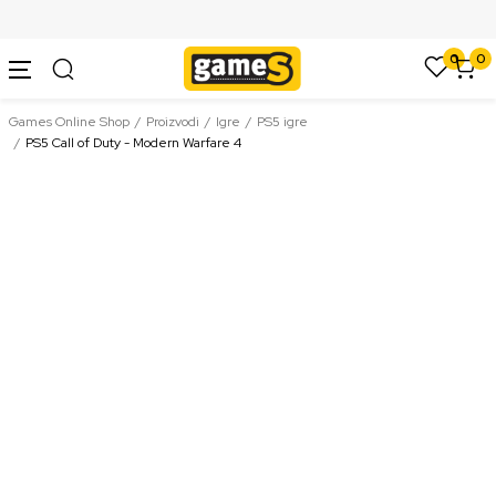
SIGURNO PLAĆANJE PLATNIM KARTICAMA
0
0
Games Online Shop
Proizvodi
Igre
PS5 igre
PS5 Call of Duty - Modern Warfare 4