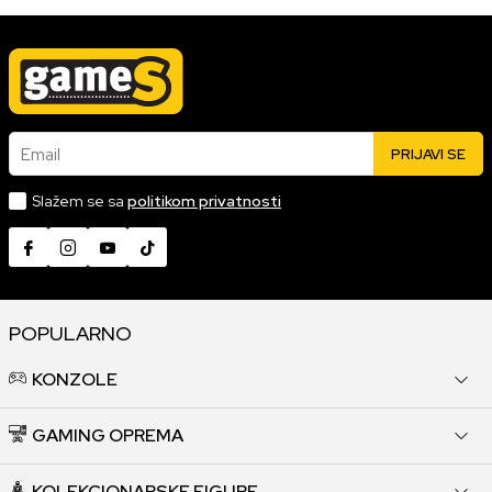
Email
PRIJAVI SE
Slažem se sa
politikom privatnosti
POPULARNO
KONZOLE
GAMING OPREMA
KOLEKCIONARSKE FIGURE