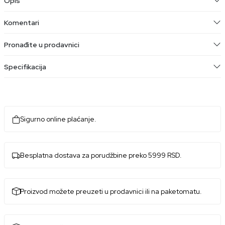
Opis
Komentari
Pronađite u prodavnici
Specifikacija
Sigurno online plaćanje.
Besplatna dostava za porudžbine preko 5999 RSD.
Proizvod možete preuzeti u prodavnici ili na paketomatu.