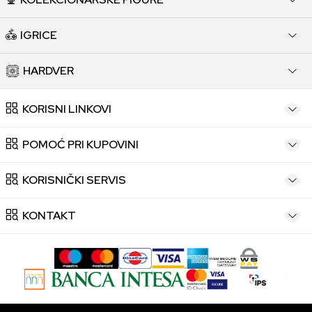
IGRICE
HARDVER
KORISNI LINKOVI
POMOĆ PRI KUPOVINI
KORISNIČKI SERVIS
KONTAKT