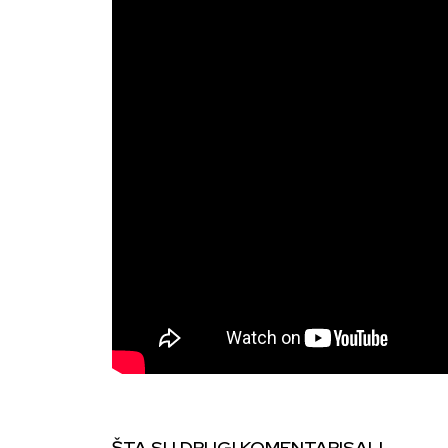
ŠTA SU DRUGI KOMENTARISALI