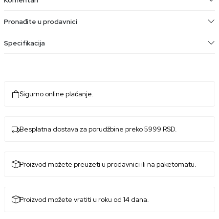
Pronađite u prodavnici
Specifikacija
Sigurno online plaćanje.
Besplatna dostava za porudžbine preko 5999 RSD.
Proizvod možete preuzeti u prodavnici ili na paketomatu.
Proizvod možete vratiti u roku od 14 dana.