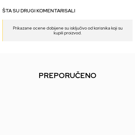
ŠTA SU DRUGI KOMENTARISALI
Prikazane ocene dobijene su isključivo od korisnika koji su
kupili proizvod.
PREPORUČENO