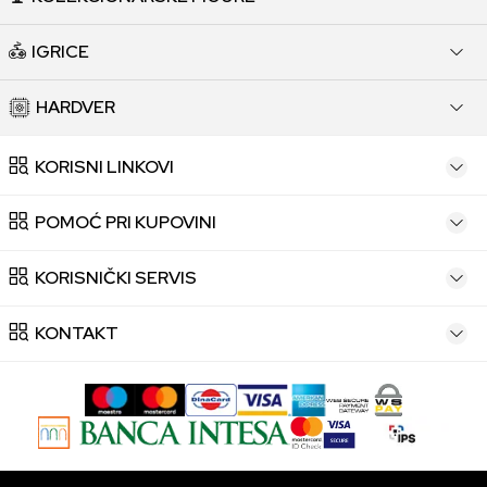
IGRICE
HARDVER
KORISNI LINKOVI
POMOĆ PRI KUPOVINI
KORISNIČKI SERVIS
KONTAKT