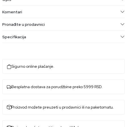
Komentari
Pronađite u prodavnici
Specifikacija
Sigurno online plaćanje.
Besplatna dostava za porudžbine preko 5999 RSD.
Proizvod možete preuzeti u prodavnici ili na paketomatu.