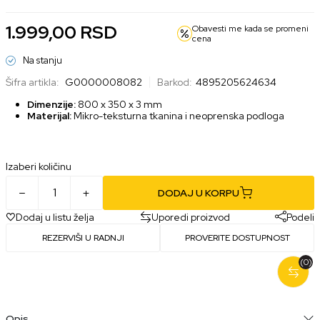
1.999,00
RSD
Obavesti me kada se promeni
cena
Na stanju
Šifra artikla:
G0000008082
Barkod:
4895205624634
Dimenzije:
800 x 350 x 3 mm
Materijal:
Mikro-teksturna tkanina i neoprenska podloga
Izaberi količinu
DODAJ U KORPU
Dodaj u listu želja
Uporedi proizvod
Podeli
REZERVIŠI U RADNJI
PROVERITE DOSTUPNOST
(0)
Opis