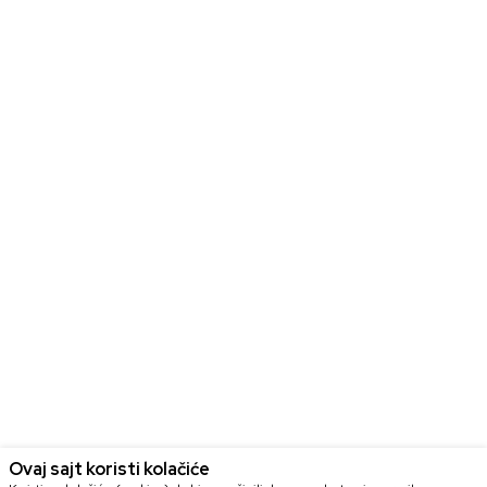
Ovaj sajt koristi kolačiće