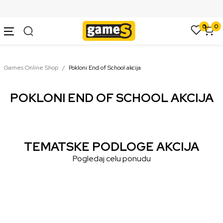
SIGURNO PLAĆANJE PLATNIM KARTICAMA
0
0
Games Online Shop
Pokloni End of School akcija
POKLONI END OF SCHOOL AKCIJA
TEMATSKE PODLOGE AKCIJA
Pogledaj celu ponudu