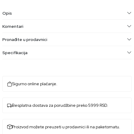
Opis
Komentari
Pronađite u prodavnici
Specifikacija
Sigurno online plaćanje.
Besplatna dostava za porudžbine preko 5999 RSD.
Proizvod možete preuzeti u prodavnici ili na paketomatu.