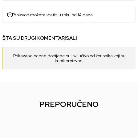
Proizvod možete vratiti u roku od 14 dana.
ŠTA SU DRUGI KOMENTARISALI
Prikazane ocene dobijene su isključivo od korisnika koji su
kupili proizvod.
PREPORUČENO