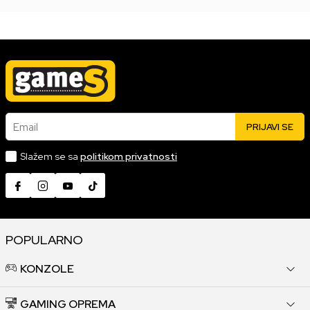
Email
PRIJAVI SE
Slažem se sa
politikom privatnosti
POPULARNO
KONZOLE
GAMING OPREMA