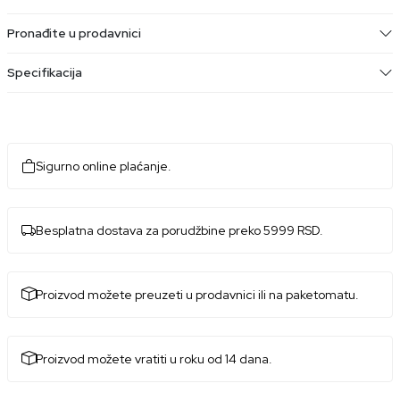
Pronađite u prodavnici
Specifikacija
Sigurno online plaćanje.
Besplatna dostava za porudžbine preko 5999 RSD.
Proizvod možete preuzeti u prodavnici ili na paketomatu.
Proizvod možete vratiti u roku od 14 dana.