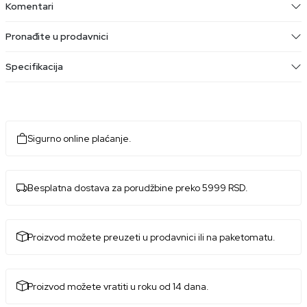
Komentari
Pronađite u prodavnici
Specifikacija
Sigurno online plaćanje.
Besplatna dostava za porudžbine preko 5999 RSD.
Proizvod možete preuzeti u prodavnici ili na paketomatu.
Proizvod možete vratiti u roku od 14 dana.