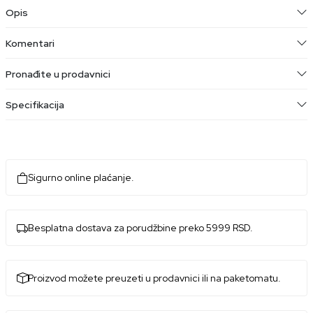
Opis
Komentari
Pronađite u prodavnici
Specifikacija
Sigurno online plaćanje.
Besplatna dostava za porudžbine preko 5999 RSD.
Proizvod možete preuzeti u prodavnici ili na paketomatu.