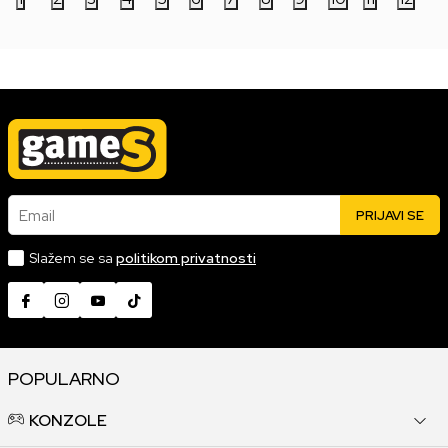
Email
PRIJAVI SE
Slažem se sa
politikom privatnosti
POPULARNO
KONZOLE