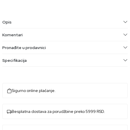
Opis
Komentari
Pronađite u prodavnici
Specifikacija
Sigurno online plaćanje.
Besplatna dostava za porudžbine preko 5999 RSD.