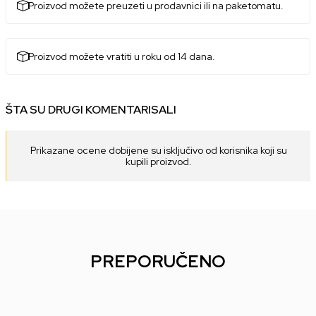
Proizvod možete preuzeti u prodavnici ili na paketomatu.
Proizvod možete vratiti u roku od 14 dana.
ŠTA SU DRUGI KOMENTARISALI
Prikazane ocene dobijene su isključivo od korisnika koji su
kupili proizvod.
PREPORUČENO