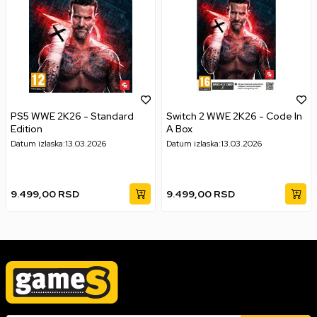
PS5 WWE 2K26 - Standard
Switch 2 WWE 2K26 - Code In
Edition
A Box
Datum izlaska:
13.03.2026
Datum izlaska:
13.03.2026
9.499,00
RSD
9.499,00
RSD