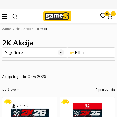
SIGURNO PLAĆANJE PLATNIM KARTICAMA
0
0
Games Online Shop
Proizvodi
2K Akcija
Filters
Akcija traje do 10.05.2026.
2 proizvoda
Obriši sve