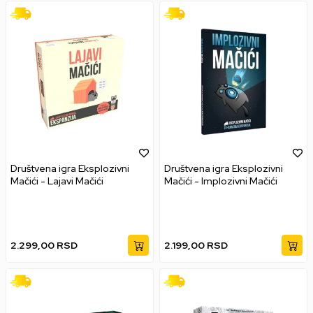
Društvena igra Eksplozivni
Društvena igra Eksplozivni
Mačići - Lajavi Mačići
Mačići - Implozivni Mačići
2.299,00
RSD
2.199,00
RSD