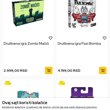
Društvena igra Zombi Mačići
Društvena igra Pazi Bomba
2.999,00
RSD
4.199,00
RSD
Ovaj sajt koristi kolačiće
Koristimo kolačiće (cookies) da bismo učinili da ova web stranica pravilno