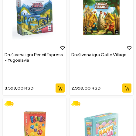
Društvena igra Pencil Express
Društvena igra Gallic Village
- Yugoslavia
3.599,00
RSD
2.999,00
RSD