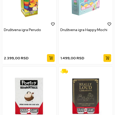
Društvena igra Perudo
Društvena igra Happy Mochi
2.399,00
RSD
1.499,00
RSD