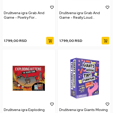
Društvena igra Grab And
Društvena igra Grab And
Game - Poetry For
Game - Really Loud
Neanderthals
Librarians
1.799,00
RSD
1.799,00
RSD
Društvena igra Exploding
Društvena igra Giants Moving