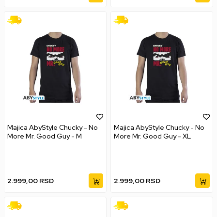
Majica AbyStyle Chucky - No
Majica AbyStyle Chucky - No
More Mr. Good Guy - M
More Mr. Good Guy - XL
2.999,00
RSD
2.999,00
RSD