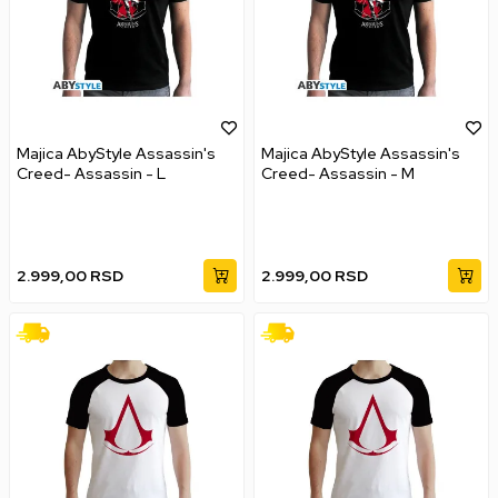
Majica AbyStyle Assassin's
Majica AbyStyle Assassin's
Creed- Assassin - L
Creed- Assassin - M
2.999,00
RSD
2.999,00
RSD