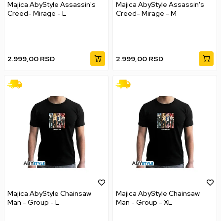
Majica AbyStyle Assassin's
Majica AbyStyle Assassin's
Creed- Mirage - L
Creed- Mirage - M
2.999,00
RSD
2.999,00
RSD
Majica AbyStyle Chainsaw
Majica AbyStyle Chainsaw
Man - Group - L
Man - Group - XL