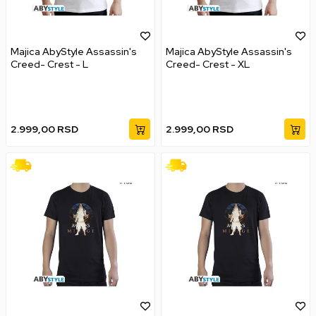
Majica AbyStyle Assassin's
Majica AbyStyle Assassin's
Creed- Crest - L
Creed- Crest - XL
2.999,00
RSD
2.999,00
RSD