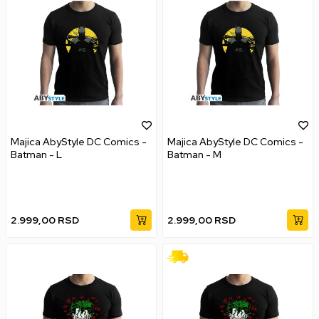
Majica AbyStyle DC Comics -
Majica AbyStyle DC Comics -
Batman - L
Batman - M
2.999,00
RSD
2.999,00
RSD