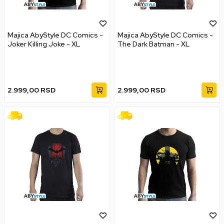
Majica AbyStyle DC Comics -
Majica AbyStyle DC Comics -
Joker Killing Joke - XL
The Dark Batman - XL
2.999,00
RSD
2.999,00
RSD