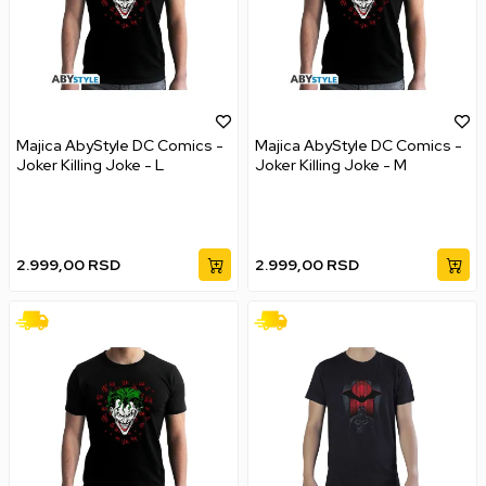
Majica AbyStyle DC Comics -
Majica AbyStyle DC Comics -
Joker Killing Joke - L
Joker Killing Joke - M
2.999,00
RSD
2.999,00
RSD