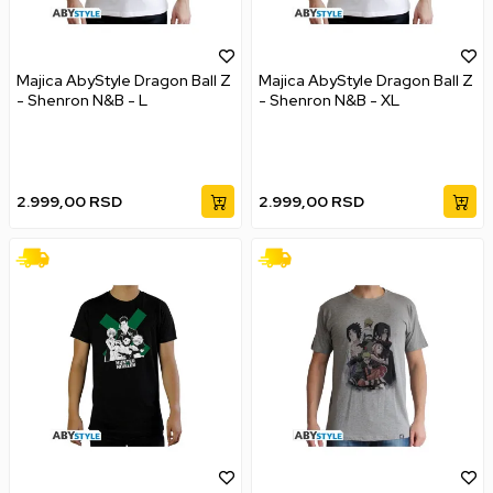
Majica AbyStyle Dragon Ball Z
Majica AbyStyle Dragon Ball Z
- Shenron N&B - L
- Shenron N&B - XL
2.999,00
RSD
2.999,00
RSD