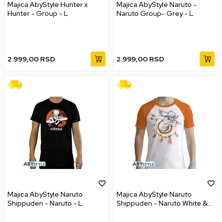
Majica AbyStyle Hunter x
Majica AbyStyle Naruto -
Hunter - Group - L
Naruto Group- Grey - L
2.999,00
RSD
2.999,00
RSD
Majica AbyStyle Naruto
Majica AbyStyle Naruto
Shippuden - Naruto - L
Shippuden - Naruto White &
Orange - L