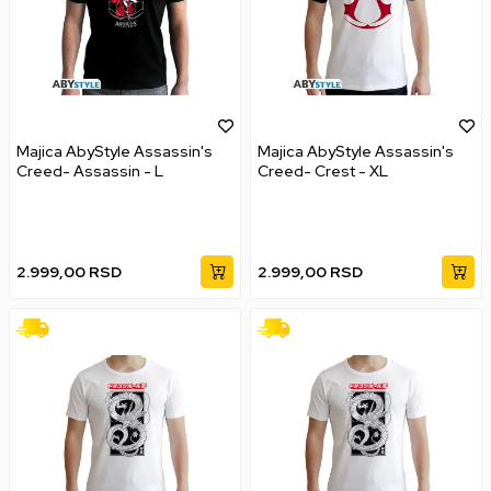
Majica AbyStyle Assassin's
Majica AbyStyle Assassin's
Creed- Assassin - L
Creed- Crest - XL
2.999,00
RSD
2.999,00
RSD