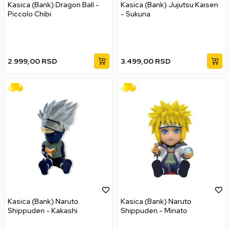
Kasica (Bank) Dragon Ball -
Kasica (Bank) Jujutsu Kaisen
Piccolo Chibi
- Sukuna
2.999,00
RSD
3.499,00
RSD
Kasica (Bank) Naruto
Kasica (Bank) Naruto
Shippuden - Kakashi
Shippuden - Minato