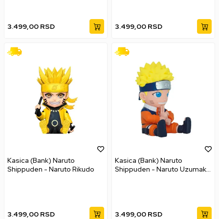
3.499,00
RSD
3.499,00
RSD
Kasica (Bank) Naruto
Kasica (Bank) Naruto
Shippuden - Naruto Rikudo
Shippuden - Naruto Uzumaki
V2
3.499,00
RSD
3.499,00
RSD