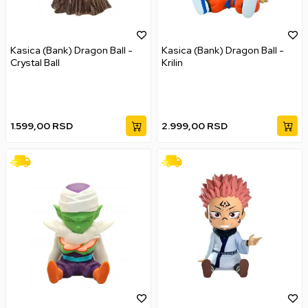
Kasica (Bank) Dragon Ball -
Kasica (Bank) Dragon Ball -
Crystal Ball
Krilin
1.599,00
RSD
2.999,00
RSD