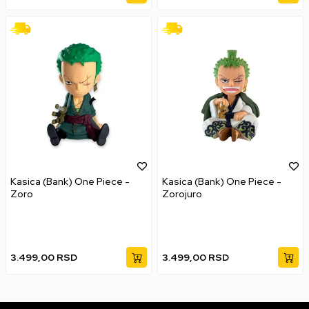
Kasica (Bank) One Piece -
Kasica (Bank) One Piece -
Zoro
Zorojuro
3.499,00
RSD
3.499,00
RSD