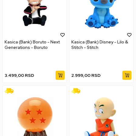
Kasica (Bank) Boruto - Next
Kasica (Bank) Disney - Lilo &
Generations - Boruto
Stitch - Stitch
3.499,00
RSD
2.999,00
RSD