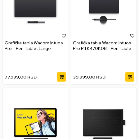
Grafička tabla Wacom Intuos
Grafička tabla Wacom Intuos
Pro - Pen Tablet Large
Pro PTK470K0B - Pen Tablet
Small
77.999,00
RSD
39.999,00
RSD