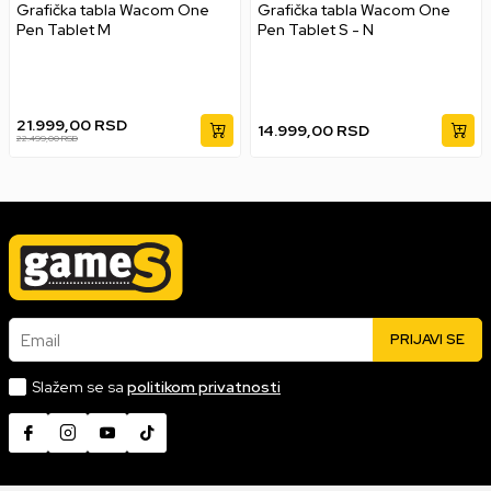
Grafička tabla Wacom One
Grafička tabla Wacom One
Pen Tablet M
Pen Tablet S - N
21.999,00
RSD
14.999,00
RSD
22.499,00
RSD
Email
PRIJAVI SE
Slažem se sa
politikom privatnosti