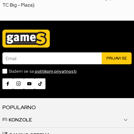
TC Big - Plaza).
Email
PRIJAVI SE
Slažem se sa
politikom privatnosti
POPULARNO
KONZOLE