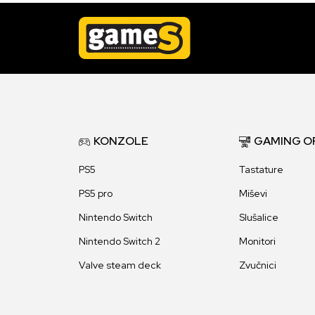
KONZOLE
GAMING O
PS5
Tastature
PS5 pro
Miševi
Nintendo Switch
Slušalice
Nintendo Switch 2
Monitori
Valve steam deck
Zvučnici