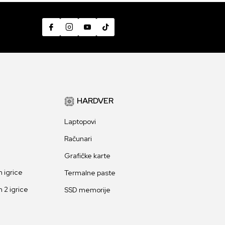
HARDVER
Laptopovi
Računari
Grafičke karte
 igrice
Termalne paste
 2 igrice
SSD memorije