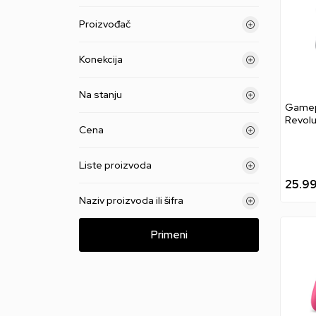
Proizvođač
Konekcija
Na stanju
Gamep
Revolu
Cena
Liste proizvoda
25.9
Naziv proizvoda ili šifra
Primeni