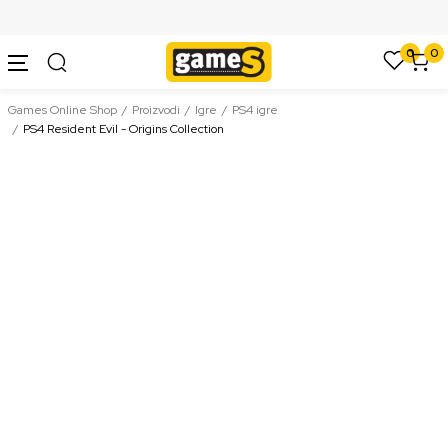
SIGURNO PLAĆANJE PLATNIM KARTICAMA
0
0
Games Online Shop
Proizvodi
Igre
PS4 igre
PS4 Resident Evil - Origins Collection