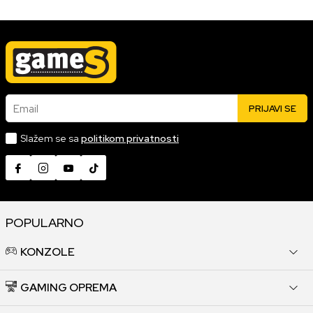
Email
PRIJAVI SE
Slažem se sa
politikom privatnosti
POPULARNO
KONZOLE
GAMING OPREMA