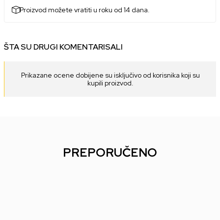
Proizvod možete vratiti u roku od 14 dana.
ŠTA SU DRUGI KOMENTARISALI
Prikazane ocene dobijene su isključivo od korisnika koji su
kupili proizvod.
PREPORUČENO