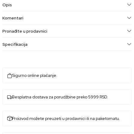
Opis
Komentari
Pronađite u prodavnici
Specifikacija
Sigurno online plaćanje.
Besplatna dostava za porudžbine preko 5999 RSD.
Proizvod možete preuzeti u prodavnici ili na paketomatu.