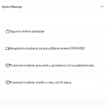
Specifikacija
Sigurno online plaćanje.
Besplatna dostava za porudžbine preko 5999 RSD.
Proizvod možete preuzeti u prodavnici ili na paketomatu.
Proizvod možete vratiti u roku od 14 dana.