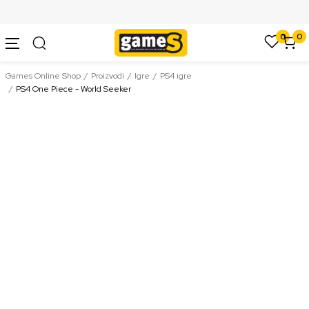
SIGURNO PLAĆANJE PLATNIM KARTICAMA
0
0
Games Online Shop
Proizvodi
Igre
PS4 igre
PS4 One Piece - World Seeker