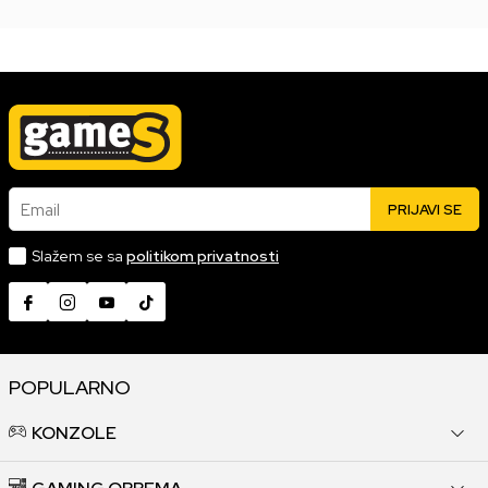
Email
PRIJAVI SE
Slažem se sa
politikom privatnosti
POPULARNO
KONZOLE