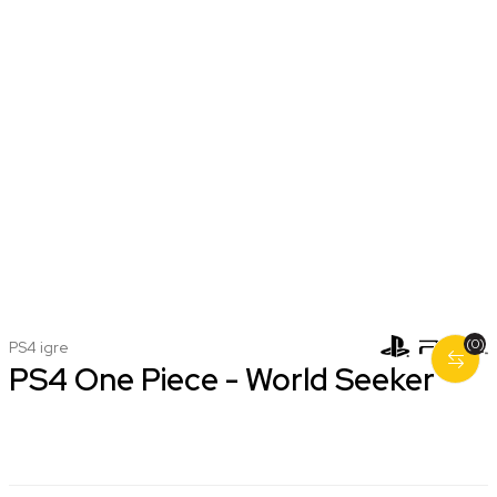
(0)
PS4 igre
PS4 One Piece - World Seeker
Nova
Korišćena
2.999,00 RSD
1.999,00 RSD