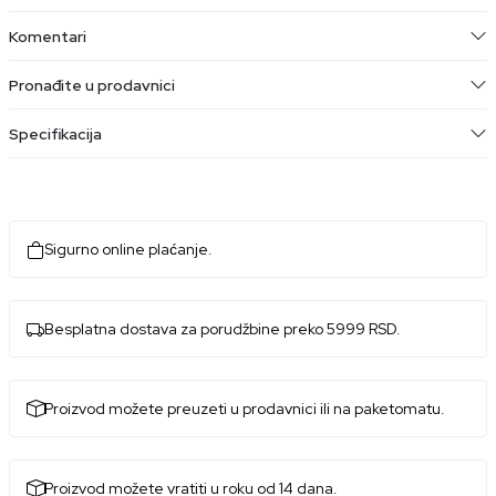
Komentari
Pronađite u prodavnici
Specifikacija
Sigurno online plaćanje.
Besplatna dostava za porudžbine preko 5999 RSD.
Proizvod možete preuzeti u prodavnici ili na paketomatu.
Proizvod možete vratiti u roku od 14 dana.