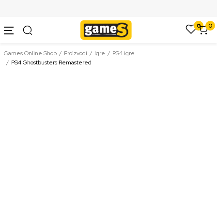
SIGURNO PLAĆANJE PLATNIM KARTICAMA
0
0
Games Online Shop
Proizvodi
Igre
PS4 igre
PS4 Ghostbusters Remastered