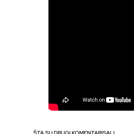
ŠTA SU DRUGI KOMENTARISALI