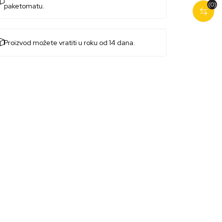
(0)
paketomatu.
Proizvod možete vratiti u roku od 14 dana.