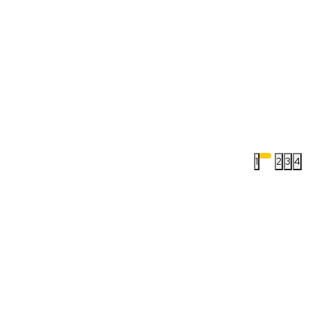
1
2
3
4