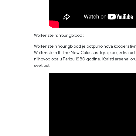
Wolfenstein: Youngblood :
Wolfenstein Youngblood je potpuno nova kooperati
Wolfenstein II: The New Colossus. Igraj kao jedna od b
njihovog oca u Parizu 1980 godine. Koristi arsenal oruži
svetlosti.