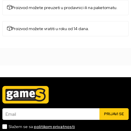
Proizvod možete preuzeti u prodavnici ili na paketomatu.
Proizvod možete vratiti u roku od 14 dana.
Email
PRIJAVI SE
Slažem se sa
politikom privatnosti