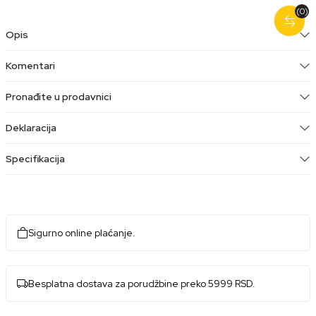
(0)
Opis
Komentari
Pronađite u prodavnici
Deklaracija
Specifikacija
Sigurno online plaćanje.
Besplatna dostava za porudžbine preko 5999 RSD.