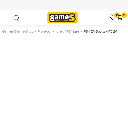
SIGURNO PLAĆANJE PLATNIM KARTICAMA
0
0
Games Online Shop
Proizvodi
Igre
PS4 igre
PS4 EA Sports - FC 24