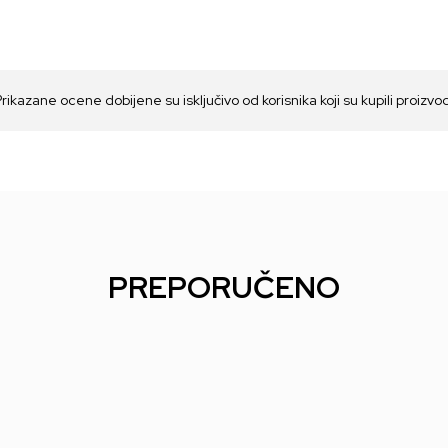
Prikazane ocene dobijene su isključivo od korisnika koji su kupili proizvo
PREPORUČENO