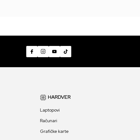
HARDVER
Laptopovi
Računari
Grafičke karte